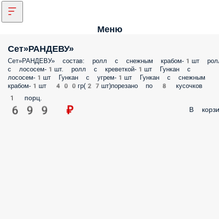
Меню
Сет»РАНДЕВУ»
Сет»РАНДЕВУ» состав: ролл с снежным крабом-1шт рол
с лососем-1шт. ролл с креветкой-1шт Гункан с
лососем-1шт Гункан с угрем-1шт Гункан с снежным
крабом-1шт 400гр(27шт)порезано по 8 кусочков
1 порц.
699 ₽
В корзи