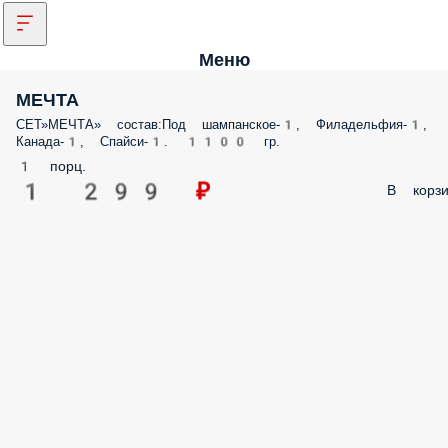
Меню
МЕЧТА
СЕТ»МЕЧТА» состав:Под шампанское-1, Филадельфия-1, Канада-1,
Спайси-1. 1100 гр.
1 порц.
1 299 ₽
В корз