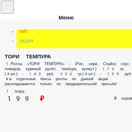
Меню
ХИТ
АКЦИЯ
ТОРИ ТЕМПУРА
1.Роллы «ТОРИ ТЕМПУРА» - (Рис, нори, Спайси соус,
помидор, куриный рулет, темпура, кунжут.) 175 гр.
(4шт.) - 145 руб. 350 гр.(8шт.) - 199 руб
*в отдельные боксы роллы по данной акции
раскладываются только по предварительной просьбе!
1 порц.
199 ₽
В корзи