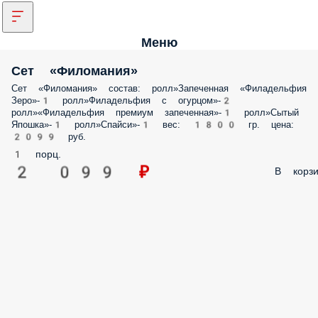
Меню
Сет «Филомания»
Сет «Филомания» состав: ролл»Запеченная «Филадельфия
Зеро»-1 ролл»Филадельфия с огурцом»-2
ролл»«Филадельфия премиум запеченная»-1 ролл»Сытый
Япошка»-1 ролл»Спайси»-1 вес: 1800 гр. цена:
2099 руб.
1 порц.
2 099 ₽
В корзи